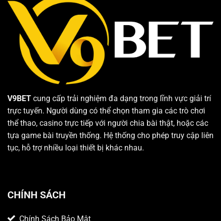
V9BET
cung cấp trải nghiệm đa dạng trong lĩnh vực giải trí
trực tuyến. Người dùng có thể chọn tham gia các trò chơi
thể thao, casino trực tiếp với người chia bài thật, hoặc các
tựa game bài truyền thống. Hệ thống cho phép truy cập liên
tục, hỗ trợ nhiều loại thiết bị khác nhau.
CHÍNH SÁCH
Chính Sách Bảo Mật