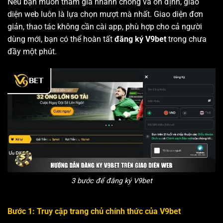
Nếu bạn muốn tham gia nhanh chóng và ổn định, giao
diện web luôn là lựa chọn mượt mà nhất. Giao diện đơn
giản, thao tác không cần cài app, phù hợp cho cả người
dùng mới, bạn có thể hoàn tất
đăng ký V9bet
trong chưa
đầy một phút.
3 bước để đăng ký V9bet
Bước 1: Truy cập trang chủ chính thức của V9bet