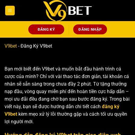
Bỏ
qua
nội
dung
ĐĂNG KÝ
ĐĂNG NHẬP
V9bet
-
Đăng Ký V9bet
Bạn mới biết đến V9bet và muốn bắt đầu hành trình cá
cược của mình? Chỉ với vài thao tác đơn giản, tài khoản cá
nhân sẽ sẵn sàng trong chưa đầy 2 phút. Từ tặng thưởng
nạp đầu, vòng quay miễn phí đến hoàn tiền cực hấp dẫn –
mọi ưu đãi đều đang chờ bạn sau bước đăng ký. Trong bài
viết này, bạn sẽ được hướng dẫn chi tiết cách
đăng ký
V9bet
kèm mẹo xử lý lỗi thường gặp và cách tối ưu quyền
lợi người mới.