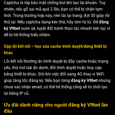
Captcha là lớp bảo mật chống bot khi tạo tài khoản. Tuy
nhiên, nếu gõ sai mã quá 2 lần, bạn có thể bị chặn tạm
thời. Trong trường hợp này, nên tải lại trang, đợi 30 giây rồi
thử lại. Nếu captcha dạng kéo thả, hãy làm từ từ. Để
đăng
ký V9bet
suôn sẻ, tuyệt đối tránh thao tác nhanh liên tục vì
dễ bị hệ thống hiểu nhầm.
Gặp lỗi kết nối – học xóa cache trình duyệt/dùng thiết bị
khác
Lỗi kết nối thường do trình duyệt bị đầy cache hoặc mạng
yếu, thử mở tab ẩn danh, đổi trình duyệt hoặc truy cập
bằng thiết bị khác. Đôi khi việc đổi sang 4G thay vì WiFi
giúp tăng tốc đăng ký. Nếu bạn từng
đăng ký V9bet
nhưng
chưa xác nhận email, có thể hệ thống cũng sẽ từ chối tạo
lại bằng IP cũ.
Ưu đãi dành riêng cho người đăng ký V9bet lần
đầu