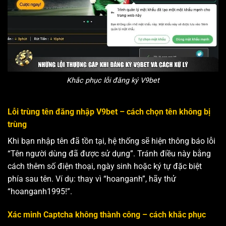
Khắc phục lỗi đăng ký V9bet
Lỗi trùng tên đăng nhập V9bet – cách chọn tên không bị
trùng
Khi bạn nhập tên đã tồn tại, hệ thống sẽ hiện thông báo lỗi
“Tên người dùng đã được sử dụng”. Tránh điều này bằng
cách thêm số điện thoại, ngày sinh hoặc ký tự đặc biệt
phía sau tên. Ví dụ: thay vì “hoanganh”, hãy thử
“hoanganh1995!”.
Xác minh Captcha không thành công – cách khắc phục