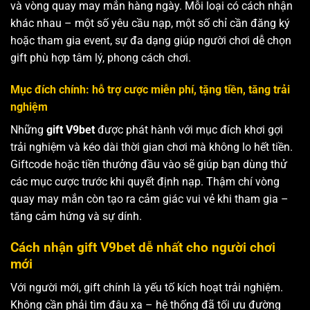
và vòng quay may mắn hàng ngày. Mỗi loại có cách nhận
khác nhau – một số yêu cầu nạp, một số chỉ cần đăng ký
hoặc tham gia event, sự đa dạng giúp người chơi dễ chọn
gift phù hợp tâm lý, phong cách chơi.
Mục đích chính: hỗ trợ cược miễn phí, tặng tiền, tăng trải
nghiệm
Những
gift V9bet
được phát hành với mục đích khơi gợi
trải nghiệm và kéo dài thời gian chơi mà không lo hết tiền.
Giftcode hoặc tiền thưởng đầu vào sẽ giúp bạn dùng thử
các mục cược trước khi quyết định nạp. Thậm chí vòng
quay may mắn còn tạo ra cảm giác vui vẻ khi tham gia –
tăng cảm hứng và sự dính.
Cách nhận gift V9bet dễ nhất cho người chơi
mới
Với người mới, gift chính là yếu tố kích hoạt trải nghiệm.
Không cần phải tìm đâu xa – hệ thống đã tối ưu đường