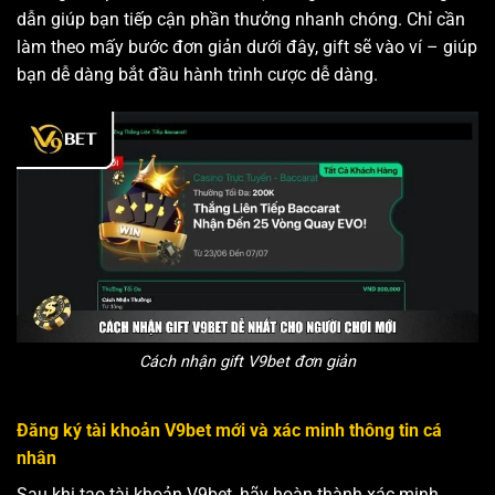
dẫn giúp bạn tiếp cận phần thưởng nhanh chóng. Chỉ cần
làm theo mấy bước đơn giản dưới đây, gift sẽ vào ví – giúp
bạn dễ dàng bắt đầu hành trình cược dễ dàng.
Cách nhận gift V9bet đơn giản
Đăng ký tài khoản V9bet mới và xác minh thông tin cá
nhân
Sau khi tạo tài khoản V9bet, hãy hoàn thành xác minh