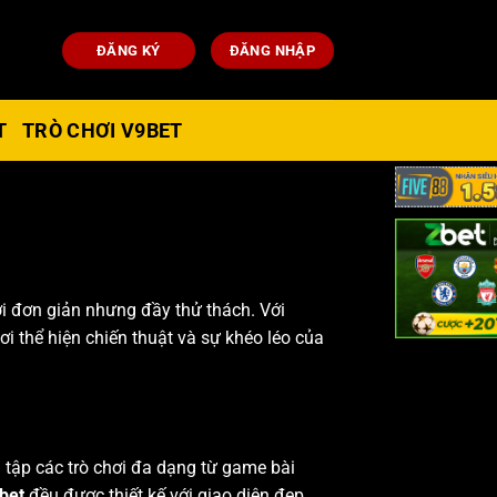
ĐĂNG KÝ
ĐĂNG NHẬP
T
TRÒ CHƠI V9BET
hơi đơn giản nhưng đầy thử thách. Với
i thể hiện chiến thuật và sự khéo léo của
 tập các trò chơi đa dạng từ game bài
9bet
đều được thiết kế với giao diện đẹp