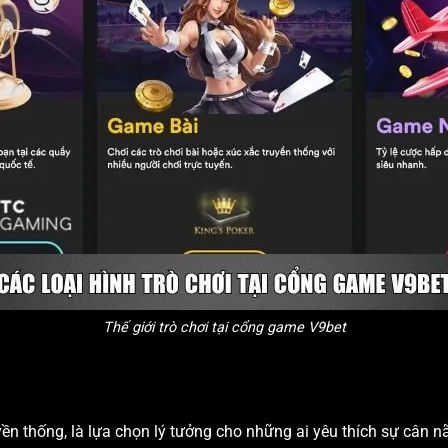
Thế giới trò chơi tại cổng game V9bet
ền thống, là lựa chọn lý tưởng cho những ai yêu thích sự cân 