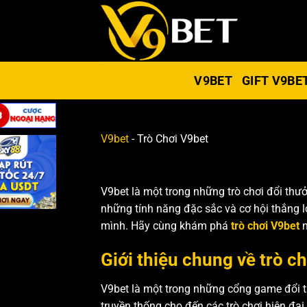
Bỏ
qua
nội
dung
V9BET
GIFT V9BE
V9bet
-
Trò Chơi V9bet
V9bet là một trong những trò chơi đổi thưở
những tính năng đặc sắc và cơ hội thắng lớ
mình. Hãy cùng khám phá
trò chơi V9bet
n
Giới thiệu chung về trò c
V9bet là một trong những cổng game đổi th
truyền thống cho đến các trò chơi hiện đại