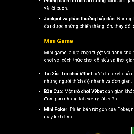
Phong cách đồ họa ấn tượng
: Mỗi slot g
và lôi cuốn.
Jackpot và phần thưởng hấp dẫn
: Những t
đạt được những chiến thắng lớn, thay đổi 
Mini Game
Mini game là lựa chọn tuyệt vời dành cho 
chơi với cách thức chơi dễ hiểu và thời gia
Tài Xỉu
:
Trò chơi V9bet
cược trên kết quả c
những người thích độ nhanh và đơn giản.
Bầu Cua
: Một
trò chơi V9bet
dân gian khác
đơn giản nhưng lại cực kỳ lôi cuốn.
Mini Poker
: Phiên bản rút gọn của Poker,
giây kịch tính.