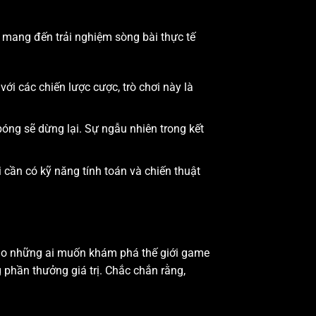
 mang đến trải nghiệm sòng bài thực tế
với các chiến lược cược, trò chơi này là
ng sẽ dừng lại. Sự ngẫu nhiên trong kết
i cần có kỹ năng tính toán và chiến thuật
 cho những ai muốn khám phá thế giới game
 phần thưởng giá trị. Chắc chắn rằng,