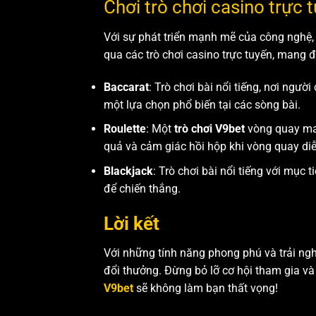
Chơi trò chơi casino trực 
Với sự phát triển mạnh mẽ của công nghệ, 
qua các trò chơi casino trực tuyến, mang
Baccarat
: Trò chơi bài nổi tiếng, nơi ngườ
một lựa chọn phổ biến tại các sòng bài.
Roulette
: Một
trò chơi V9bet
vòng quay may
quả và cảm giác hồi hộp khi vòng quay diễn
Blackjack
: Trò chơi bài nổi tiếng với mục
để chiến thắng.
Lời kết
Với những tính năng phong phú và trải ng
đổi thưởng. Đừng bỏ lỡ cơ hội tham gia và
V9bet
sẽ không làm bạn thất vọng!