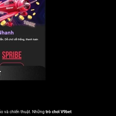
não và chiến thuật. Những
trò chơi V9bet